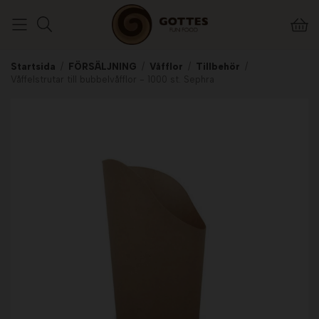
Startsida
/
FÖRSÄLJNING
/
Våfflor
/
Tillbehör
/
Våffelstrutar till bubbelvåfflor - 1000 st. Sephra