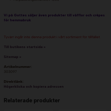
Vi på Gottes säljer även produkter till våfflor och crêpes
för hemmabruk
Tyvärr ingår inte denna produkt i vårt sortiment för tillfället.
Till butikens startsida »
Sitemap »
Artikelnummer:
303097
Direktlänk:
Högerklicka och kopiera adressen
Relaterade produkter