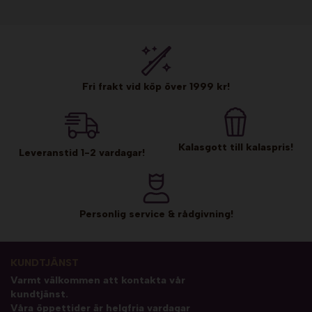
Fri frakt vid köp över 1999 kr!
Kalasgott till kalaspris!
Leveranstid 1-2 vardagar!
Personlig service & rådgivning!
KUNDTJÄNST
Varmt välkommen att kontakta vår
kundtjänst.
Våra öppettider är helgfria vardagar