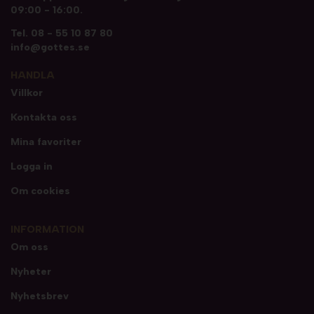
09:00 - 16:00.
Tel.
08 - 55 10 87 80
info@gottes.se
HANDLA
Villkor
Kontakta oss
Mina favoriter
Logga in
Om cookies
INFORMATION
Om oss
Nyheter
Nyhetsbrev