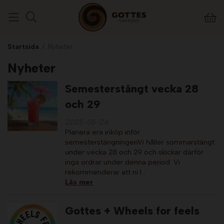
Startsida
/
Nyheter
Nyheter
Semesterstängt vecka 28
och 29
2025-06-24
Planera era inköp inför
semesterstängningenVi håller sommarstängt
under vecka 28 och 29 och skickar därför
inga ordrar under denna period. Vi
rekommenderar att ni l…
Läs mer
Gottes + Wheels for feels