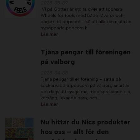
2025-05-09
Vi på Gottes är stolta över att sponsra
Wheels for feels med både råvaror och
bägare till popcorn – så att alla kan njuta av
nypoppade popcorn h…
Läs mer
Tjäna pengar till föreningen
på valborg
2025-04-08
Tjäna pengar till er förening – satsa på
sockervadd & popcorn på valborg!Snart är
det dags att inviga maj med sprakande eld,
körsång, lekande barn, och …
Läs mer
Nu hittar du Nics produkter
hos oss – allt för den