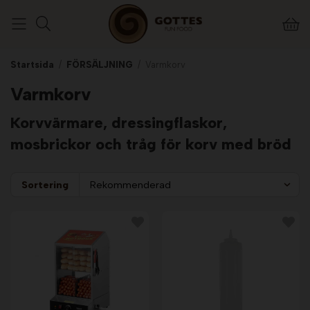
Startsida
/
FÖRSÄLJNING
/
Varmkorv
Varmkorv
Korvvärmare, dressingflaskor,
mosbrickor och tråg för korv med bröd
Sortering