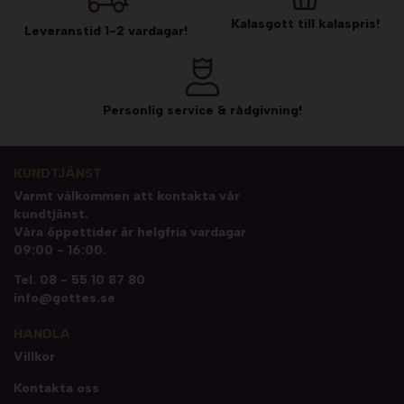
Kalasgott till kalaspris!
Leveranstid 1-2 vardagar!
Personlig service & rådgivning!
KUNDTJÄNST
Varmt välkommen att kontakta vår
kundtjänst.
Våra öppettider är helgfria vardagar
09:00 - 16:00.
Tel.
08 - 55 10 87 80
info@gottes.se
HANDLA
Villkor
Kontakta oss