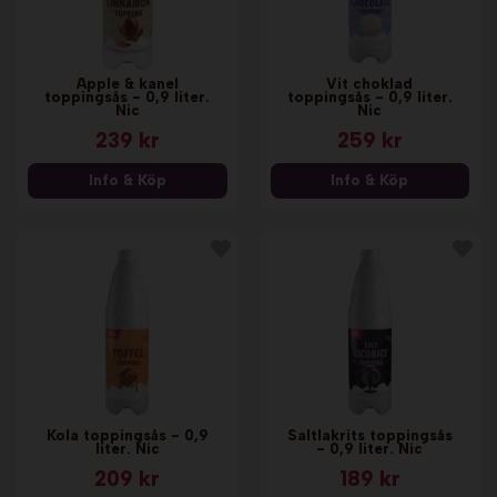
Äpple & kanel
Vit choklad
toppingsås - 0,9 liter.
toppingsås - 0,9 liter.
Nic
Nic
239 kr
259 kr
Info & Köp
Info & Köp
Kola toppingsås - 0,9
Saltlakrits toppingsås
liter. Nic
- 0,9 liter. Nic
209 kr
189 kr