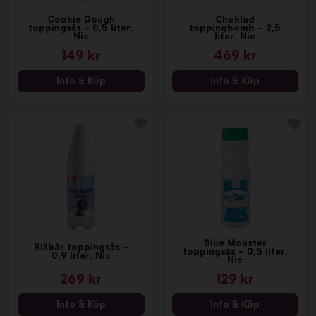
Cookie Dough
Choklad
toppingsås - 0,5 liter.
toppingbomb - 2,5
Nic
liter. Nic
149 kr
469 kr
Info & Köp
Info & Köp
Blue Monster
Blåbär toppingsås -
toppingsås - 0,5 liter.
0,9 liter. Nic
Nic
269 kr
129 kr
Info & Köp
Info & Köp