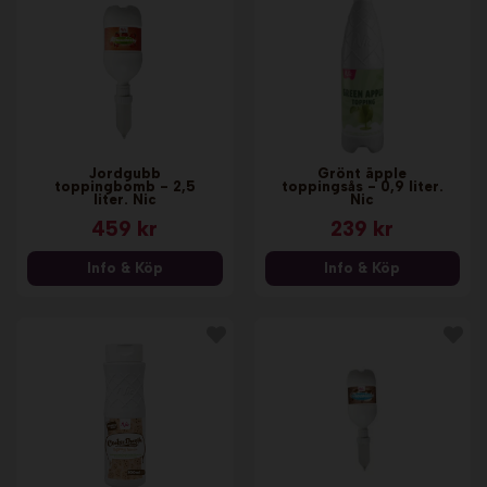
Jordgubb
Grönt äpple
toppingbomb - 2,5
toppingsås - 0,9 liter.
liter. Nic
Nic
459 kr
239 kr
Info & Köp
Info & Köp