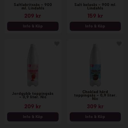
Saltlakritssås - 900
Salt kolasås - 900 ml.
ml. Lindahls
Lindahls
209 kr
159 kr
Info & Köp
Info & Köp
Choklad hård
Jordgubb toppingsås
toppingsås - 0,9 liter.
- 0,9 liter. Nic
Nic
209 kr
309 kr
Info & Köp
Info & Köp