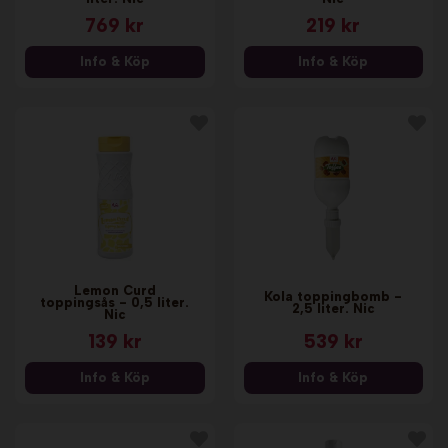
769 kr
219 kr
Info & Köp
Info & Köp
Lemon Curd
Kola toppingbomb -
toppingsås - 0,5 liter.
2,5 liter. Nic
Nic
139 kr
539 kr
Info & Köp
Info & Köp