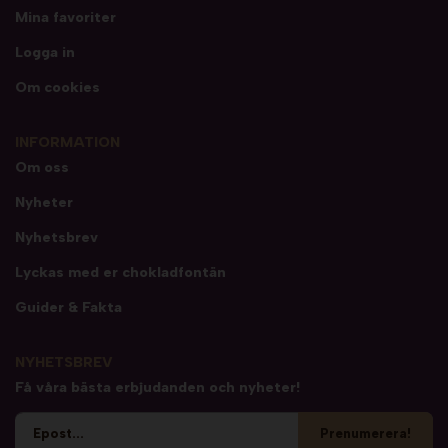
Mina favoriter
Logga in
Om cookies
INFORMATION
Om oss
Nyheter
Nyhetsbrev
Lyckas med er chokladfontän
Guider & Fakta
NYHETSBREV
Få våra bästa erbjudanden och nyheter!
Prenumerera!