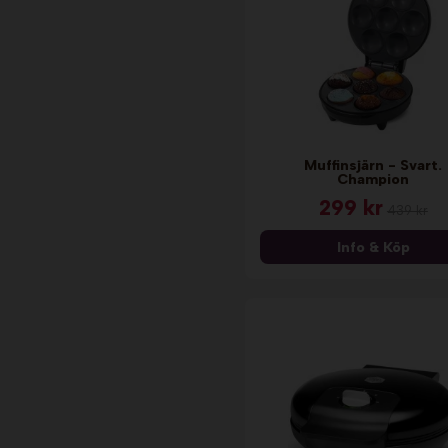
Muffinsjärn - Svart.
Champion
299 kr
439 kr
Info & Köp