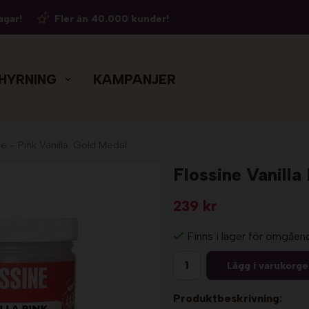
agar!
Fler än 40.000 kunder!
HYRNING
KAMPANJER
ne - Pink Vanilla. Gold Medal
Flossine Vanill
239 kr
Finns i lager för omgåen
Lägg i varukorg
Produktbeskrivning: