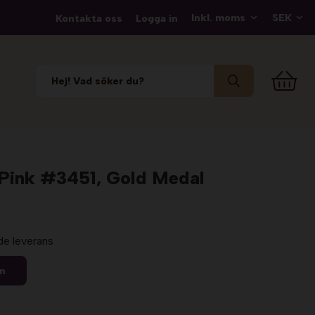
Kontakta oss
Logga in
a Pink #3451, Gold Medal
de leverans
en