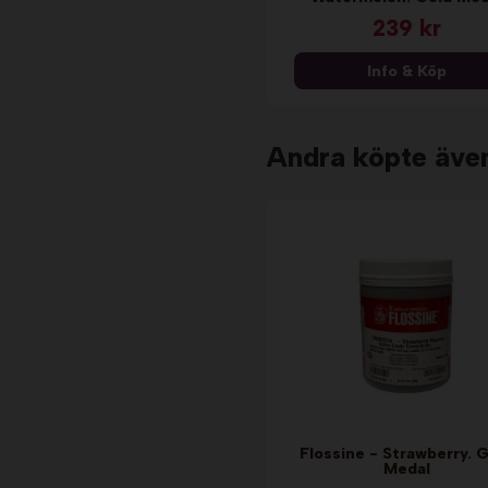
239 kr
Info & Köp
Andra köpte äve
Flossine - Strawberry. 
Medal