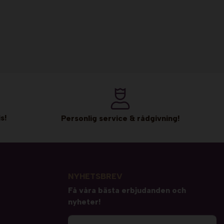
s!
Personlig service & rådgivning!
NYHETSBREV
Få våra bästa erbjudanden och
nyheter!