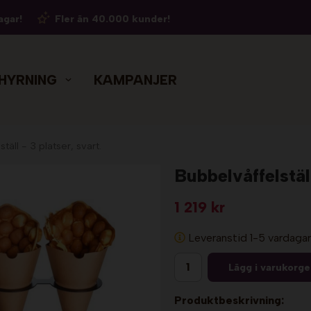
agar!
Fler än 40.000 kunder!
HYRNING
KAMPANJER
täll - 3 platser, svart.
Bubbelvåffelställ
1 219 kr
Leveranstid 1-5 vardagar
Lägg i varukorg
Produktbeskrivning: