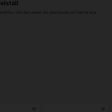
elställ
elvåfflor. Gör det enkelt för dina kunder att hämta sina