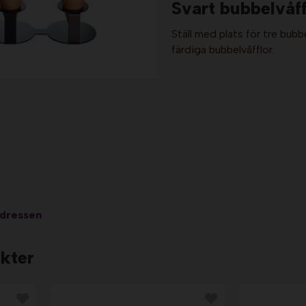
Svart bubbelvåff
Ställ med plats för tre bubb
färdiga bubbelvåfflor.
adressen
kter