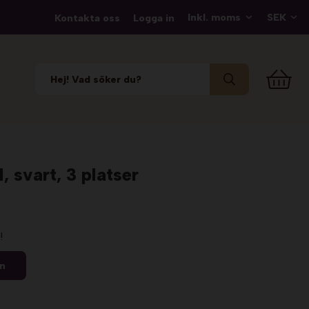
Kontakta oss
Logga in
, svart, 3 platser
!
en