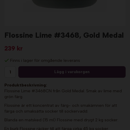
Flossine Lime #3468, Gold Medal
239 kr
Finns i lager för omgående leverans
Lägg i varukorgen
Produktbeskrivning:
Flossine Lime #3468CN från Gold Medal. Smak av lime med
grön färg.
Flossine är ett koncentrat av färg- och smakämnen för att
färga och smaksätta socker till sockervadd.
Blanda en matsked (15 ml) Flossine med drygt 2 kg socker.
En burk Flossine räcker till att färga cirka 45 kg socker.