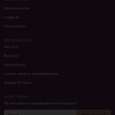
Mina favoriter
Logga in
Om cookies
INFORMATION
Om oss
Nyheter
Nyhetsbrev
Lyckas med er chokladfontän
Guider & Fakta
NYHETSBREV
Få våra bästa erbjudanden och nyheter!