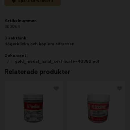
Spara som favorit
Artikelnummer:
303068
Direktlänk:
Högerklicka och kopiera adressen
Dokument:
gold_medal_halal_certificate-40380.pdf
Relaterade produkter