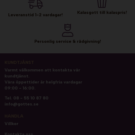
Kalasgott till kalaspris!
Leveranstid 1-2 vardagar!
Personlig service & rådgivning!
KUNDTJÄNST
Varmt välkommen att kontakta vår
kundtjänst.
Våra öppettider är helgfria vardagar
09:00 - 16:00.
Tel.
08 - 55 10 87 80
info@gottes.se
HANDLA
Villkor
Kontakta oss