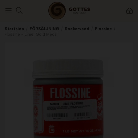
Startsida
/
FÖRSÄLJNING
/
Sockervadd
/
Flossine
/
Flossine - Lime. Gold Medal