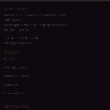
KUNDTJÄNST
Varmt välkommen att kontakta vår
kundtjänst.
Våra öppettider är helgfria vardagar
09:00 - 16:00.
Tel.
08 - 55 10 87 80
info@gottes.se
HANDLA
Villkor
Kontakta oss
Mina favoriter
Logga in
Om cookies
INFORMATION