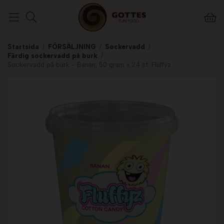
Startsida
/
FÖRSÄLJNING
/
Sockervadd
/
Färdig sockervadd på burk
/
Sockervadd på burk - Banan, 50 gram x 24 st. Fluffyz