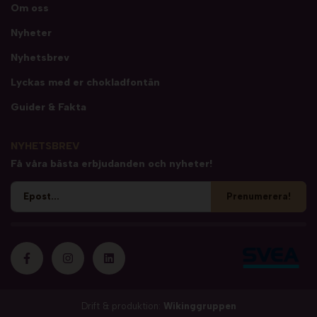
Om oss
Nyheter
Nyhetsbrev
Lyckas med er chokladfontän
Guider & Fakta
NYHETSBREV
Få våra bästa erbjudanden och nyheter!
Prenumerera!
Drift & produktion:
Wikinggruppen