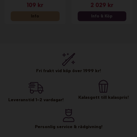
109 kr
2 029 kr
Info
Info & Köp
Fri frakt vid köp över 1999 kr!
Kalasgott till kalaspris!
Leveranstid 1-2 vardagar!
Personlig service & rådgivning!