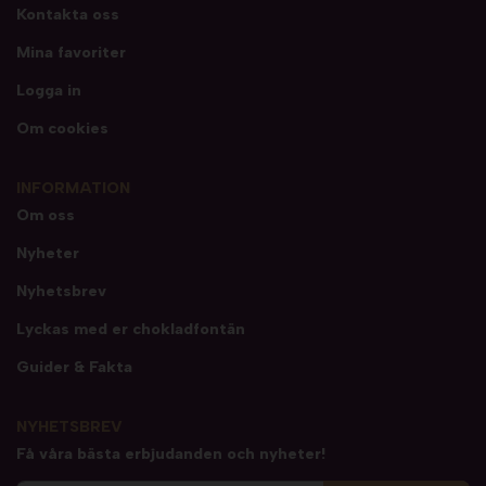
Kontakta oss
Mina favoriter
Logga in
Om cookies
INFORMATION
Om oss
Nyheter
Nyhetsbrev
Lyckas med er chokladfontän
Guider & Fakta
NYHETSBREV
Få våra bästa erbjudanden och nyheter!