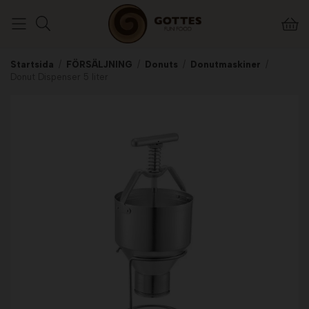
Startsida
/
FÖRSÄLJNING
/
Donuts
/
Donutmaskiner
/
Donut Dispenser 5 liter