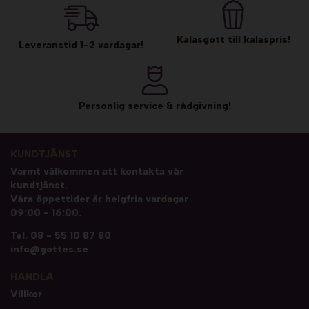
Kalasgott till kalaspris!
Leveranstid 1-2 vardagar!
Personlig service & rådgivning!
KUNDTJÄNST
Varmt välkommen att kontakta vår
kundtjänst.
Våra öppettider är helgfria vardagar
09:00 - 16:00.
Tel.
08 - 55 10 87 80
info@gottes.se
HANDLA
Villkor