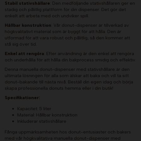
Stabil stativshållare
: Den medföljande stativshållaren ger en
stadig och pålitlig plattform för din dispenser. Det gör det
enkelt att arbeta med och undviker spill.
Hållbar konstruktion
: Vår donut-dispenser är tillverkad av
högkvalitativt material som är byggt för att hålla. Den är
utformad för att vara robust och pålitlig, så den kommer att
stå sig över tid.
Enkel att rengöra
: Efter användning är den enkel att rengöra
och underhålla för att hålla din bakprocess smidig och effektiv.
Denna manuella donut-dispenser med stativshållare är den
ultimata lösningen för alla som älskar att baka och vill ta sitt
donut-bakande till nästa nivå. Beställ din egen idag och börja
skapa professionella donuts hemma eller i din butik!
Specifikationer:
Kapacitet: 5 liter
Material: Hållbar konstruktion
Inkluderar stativshållare
Fånga uppmärksamheten hos donut-entusiaster och bakers
med vår högkvalitativa manuella donut-dispenser med