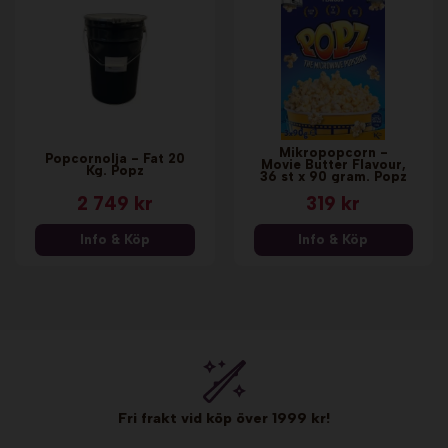
Mikropopcorn -
Popcornolja - Fat 20
Movie Butter Flavour,
Kg. Popz
36 st x 90 gram. Popz
2 749 kr
319 kr
Info & Köp
Info & Köp
Fri frakt vid köp över 1999 kr!