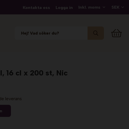
Kontakta oss
Logga in
, 16 cl x 200 st, Nic
de leverans
en