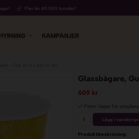
agar!
Fler än 40.000 kunder!
HYRNING
KAMPANJER
are - Gul, 16 cl x 200 st. Nic
Glassbägare, Gul
609 kr
Finns i lager för omgåen
Lägg i varukorg
Produktbeskrivning: