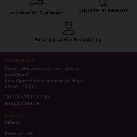
Kalasgott till kalaspris!
Leveranstid 1-2 vardagar!
Personlig service & rådgivning!
KUNDTJÄNST
Varmt välkommen att kontakta vår
kundtjänst.
Våra öppettider är helgfria vardagar
09:00 - 16:00.
Tel.
08 - 55 10 87 80
info@gottes.se
HANDLA
Villkor
Kontakta oss