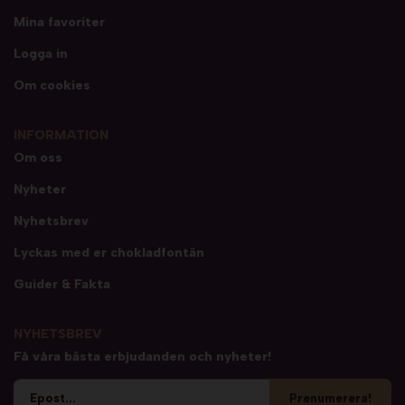
Mina favoriter
Logga in
Om cookies
INFORMATION
Om oss
Nyheter
Nyhetsbrev
Lyckas med er chokladfontän
Guider & Fakta
NYHETSBREV
Få våra bästa erbjudanden och nyheter!
Prenumerera!