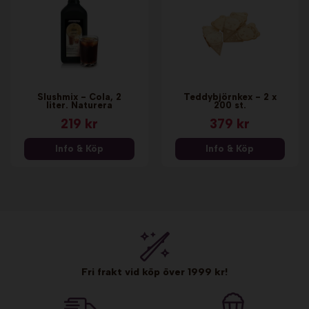
Slushmix - Cola, 2
Teddybjörnkex - 2 x
liter. Naturera
200 st.
219 kr
379 kr
Info & Köp
Info & Köp
Fri frakt vid köp över 1999 kr!