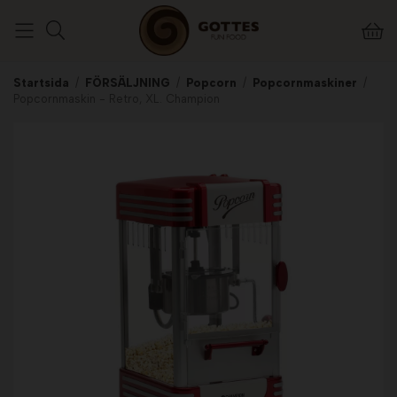
Startsida
/
FÖRSÄLJNING
/
Popcorn
/
Popcornmaskiner
/
Popcornmaskin - Retro, XL. Champion