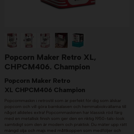
Popcorn Maker Retro XL,
CHPCM406. Champion
Popcorn Maker Retro
XL CHPCM406 Champion
Popcornmaskin i retrostil som är perfekt för dig som älskar
popcorn och vill göra barnkalasen och hemmabiokvällarna till
något alldeles extra! Popcornmaskinen har klassisk röd färg
med en metallisk finish som ger den en riktig 1950-tals-look
samtidigt som den är modern och praktisk. Du mäter upp rätt
mängd olja och majs med måttkoppen som medföljer och