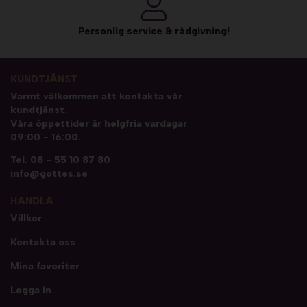
Personlig service & rådgivning!
KUNDTJÄNST
Varmt välkommen att kontakta vår
kundtjänst.
Våra öppettider är helgfria vardagar
09:00 - 16:00.
Tel.
08 - 55 10 87 80
info@gottes.se
HANDLA
Villkor
Kontakta oss
Mina favoriter
Logga in