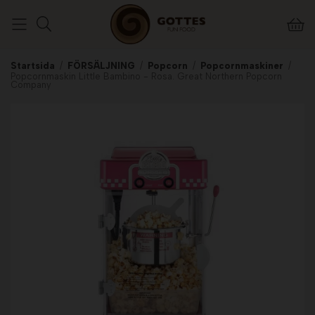
Startsida
/
FÖRSÄLJNING
/
Popcorn
/
Popcornmaskiner
/
Popcornmaskin Little Bambino - Rosa. Great Northern Popcorn
Company