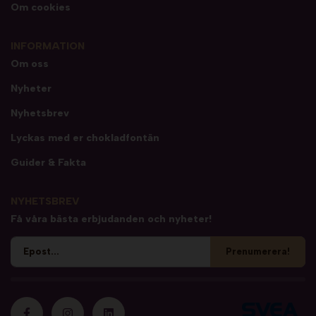
Om cookies
INFORMATION
Om oss
Nyheter
Nyhetsbrev
Lyckas med er chokladfontän
Guider & Fakta
NYHETSBREV
Få våra bästa erbjudanden och nyheter!
Prenumerera!