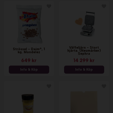
Våffeljärn - Stort
Strössel - Daim®, 1
hjärta. (Neumärker)
kg. Mondelez
Sephra
649 kr
14 299 kr
Info & Köp
Info & Köp