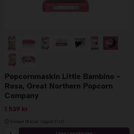
Popcornmaskin Little Bambino -
Rosa, Great Northern Popcorn
Company
1 539 kr
Endast få kvar i lagret (1 st)
Lägg i varukorgen