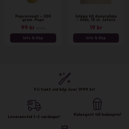
Popcornsalt - 300
Inlägg till donutslåda
gram. Popz
- liten, 10 st. Jafaris
99 kr
19 kr
129 kr
Info & Köp
Info & Köp
Fri frakt vid köp över 1999 kr!
Kalasgott till kalaspris!
Leveranstid 1-2 vardagar!