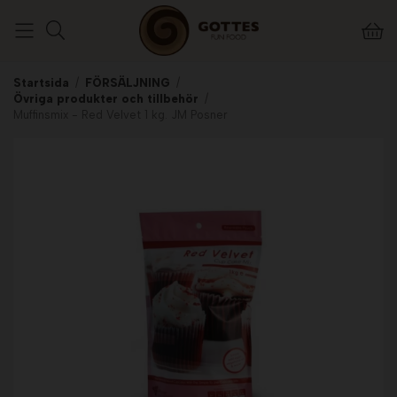
Startsida
/
FÖRSÄLJNING
/
Övriga produkter och tillbehör
/
Muffinsmix - Red Velvet 1 kg. JM Posner