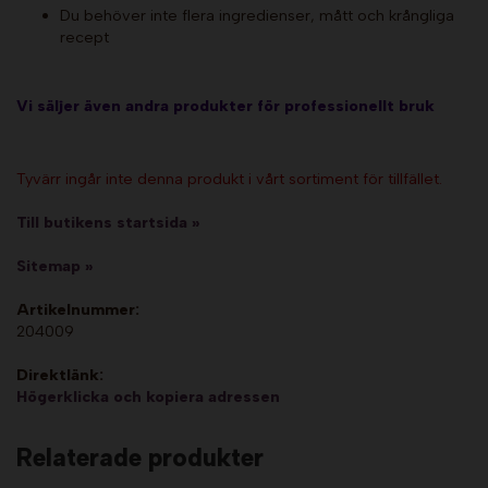
Du behöver inte flera ingredienser, mått och krångliga
recept
Vi säljer även andra produkter för professionellt bruk
Tyvärr ingår inte denna produkt i vårt sortiment för tillfället.
Till butikens startsida »
Sitemap »
Artikelnummer:
204009
Direktlänk:
Högerklicka och kopiera adressen
Relaterade produkter