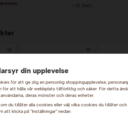
adressen
- 32 Watt
kter
arsyr din upplevelse
kies för att ge dig en personlig shoppingupplevelse, persona
för att hålla vår webbplats tillförlitlig och säker. För detta änd
Hej och välkommen till Gottes!
 användarna, deras mönster och deras enheter.
Hos oss får alla handla men välj privatperson (inkl. moms) eller
om du tillåter alla cookies eller välj vilka cookies du tillåter och v
företag (exkl. moms) för hur våra priser ska visas.
c.
Chokladfontän XL -
Cho
 att klicka på "Inställningar" nedan.
Princess
Monte
Privat
Företag
869 kr
3