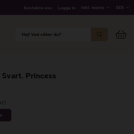
Kontakta oss
Logga in
 Svart. Princess
st)
en