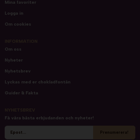
Mina favoriter
Logga in
Om cookies
INFORMATION
Om oss
Nyheter
Nyhetsbrev
Lyckas med er chokladfontän
Guider & Fakta
NYHETSBREV
Få våra bästa erbjudanden och nyheter!
Prenumerera!