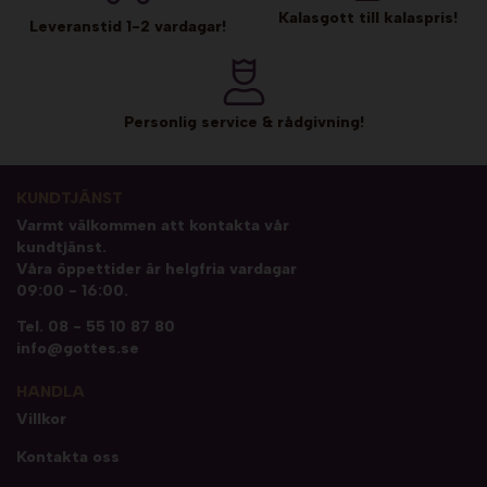
Kalasgott till kalaspris!
Leveranstid 1-2 vardagar!
Personlig service & rådgivning!
KUNDTJÄNST
Varmt välkommen att kontakta vår
kundtjänst.
Våra öppettider är helgfria vardagar
09:00 - 16:00.
Tel.
08 - 55 10 87 80
info@gottes.se
HANDLA
Villkor
Kontakta oss