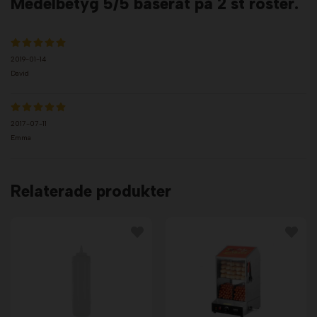
Medelbetyg
5
/5 baserat på
2
st röster.
2019-01-14
David
2017-07-11
Emma
Relaterade produkter