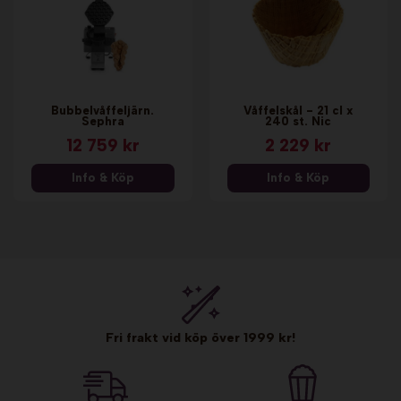
Bubbelvåffeljärn.
Våffelskål - 21 cl x
Sephra
240 st. Nic
12 759 kr
2 229 kr
Info & Köp
Info & Köp
Fri frakt vid köp över 1999 kr!