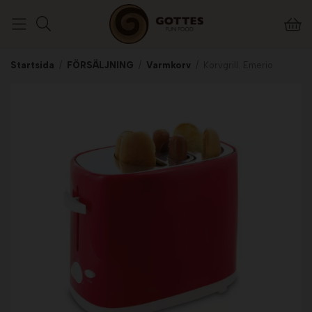
Startsida
/
FÖRSÄLJNING
/
Varmkorv
/
Korvgrill. Emerio