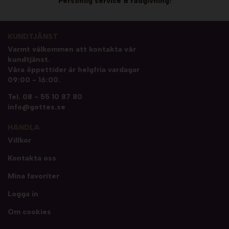
Personlig service & rådgivning!
KUNDTJÄNST
Varmt välkommen att kontakta vår
kundtjänst.
Våra öppettider är helgfria vardagar
09:00 - 16:00.
Tel.
08 - 55 10 87 80
info@gottes.se
HANDLA
Villkor
Kontakta oss
Mina favoriter
Logga in
Om cookies