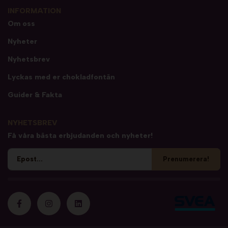
INFORMATION
Om oss
Nyheter
Nyhetsbrev
Lyckas med er chokladfontän
Guider & Fakta
NYHETSBREV
Få våra bästa erbjudanden och nyheter!
Prenumerera!