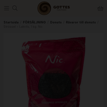
Startsida
/
FÖRSÄLJNING
/
Donuts
/
Råvaror till donuts
/
Strössel - Lakrits, 1 kg. Nic