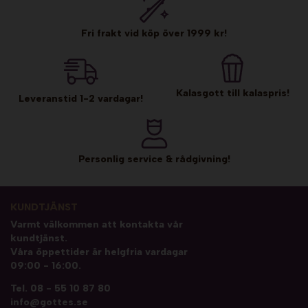
Fri frakt vid köp över 1999 kr!
Kalasgott till kalaspris!
Leveranstid 1-2 vardagar!
Personlig service & rådgivning!
KUNDTJÄNST
Varmt välkommen att kontakta vår
kundtjänst.
Våra öppettider är helgfria vardagar
09:00 - 16:00.
Tel.
08 - 55 10 87 80
info@gottes.se