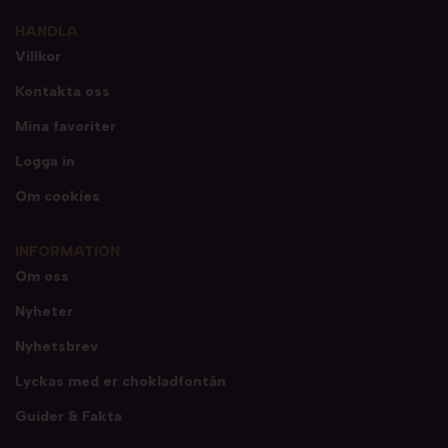
HANDLA
Villkor
Kontakta oss
Mina favoriter
Logga in
Om cookies
INFORMATION
Om oss
Nyheter
Nyhetsbrev
Lyckas med er chokladfontän
Guider & Fakta