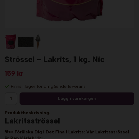
Strössel - Lakrits, 1 kg. Nic
159 kr
Finns i lager för omgående leverans
Lägg i varukorgen
Produktbeskrivning:
Lakritsströssel
🖤🍬
Förälska Dig i Det Fina i Lakrits: Vår Lakritsströssel
är Ren Kärlek!
🍭✨