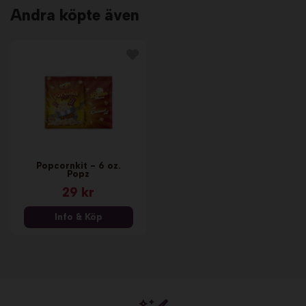
Andra köpte även
Popcornkit - 6 oz.
Popz
29 kr
Info & Köp