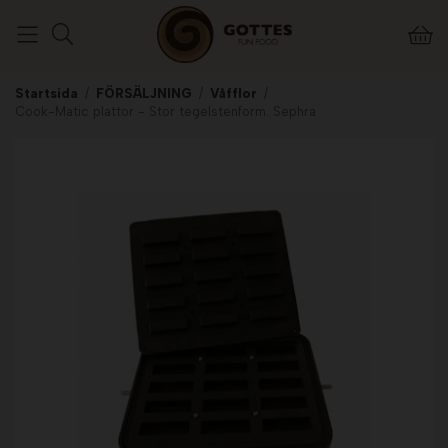
Startsida
/
FÖRSÄLJNING
/
Våfflor
/
Cook-Matic plattor - Stor tegelstenform. Sephra