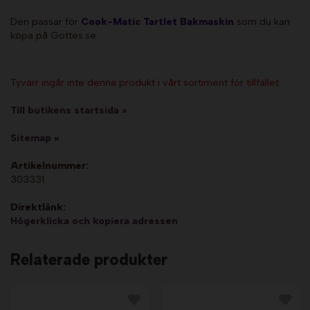
Den passar för
Cook-Matic Tartlet Bakmaskin
som du kan
köpa på Gottes.se.
Tyvärr ingår inte denna produkt i vårt sortiment för tillfället.
Till butikens startsida »
Sitemap »
Artikelnummer:
303331
Direktlänk:
Högerklicka och kopiera adressen
Relaterade produkter