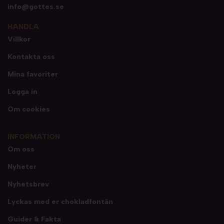
info@gottes.se
HANDLA
Villkor
Kontakta oss
Mina favoriter
Logga in
Om cookies
INFORMATION
Om oss
Nyheter
Nyhetsbrev
Lyckas med er chokladfontän
Guider & Fakta