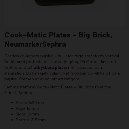
Cook-Matic Plates - Big Brick,
NeumarkerSephra
Grädda oslagbara pajskal - nu i stor tegelstensform vertikal.
Du får små perfekta pajskal varje gång. På Gottes finns ett
brett utbud på
utbytbara plattor
för variation och
inspiration. Du kan själv välja vilket mönster du vill ha på dina
pajskal. Formen är även lätt att rengöra.
Sammanfattning Cook-Matic Plates - Big Brick (Vertical
Sides), Sephra:
Bas: 50x23 mm
Höjd: 16 mm
Sidor: 3 mm
Botten: 3,5 mm