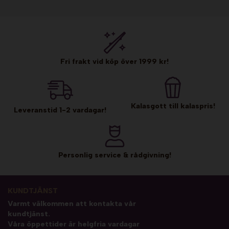
Fri frakt vid köp över 1999 kr!
Kalasgott till kalaspris!
Leveranstid 1-2 vardagar!
Personlig service & rådgivning!
KUNDTJÄNST
Varmt välkommen att kontakta vår
kundtjänst.
Våra öppettider är helgfria vardagar