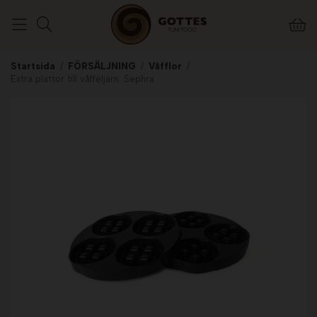
Startsida
/
FÖRSÄLJNING
/
Våfflor
/
Extra plattor till våffeljärn. Sephra