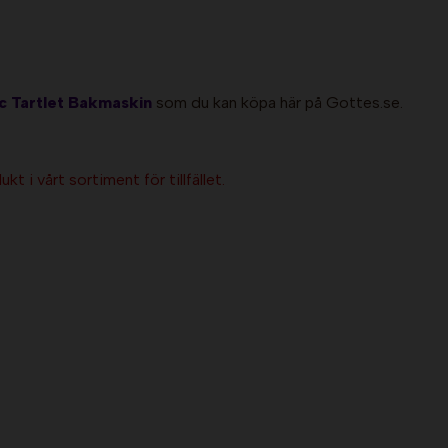
 Tartlet Bakmaskin
som du kan köpa här på Gottes.se.
kt i vårt sortiment för tillfället.