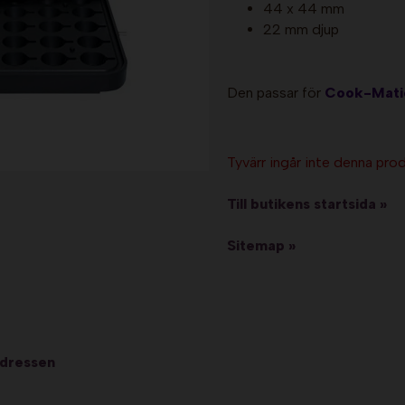
44 x 44 mm
22 mm djup
Den passar för
Cook-Matic
Tyvärr ingår inte denna produ
Till butikens startsida »
Sitemap »
adressen