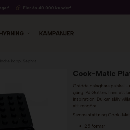
agar!
Fler än 40.000 kunder!
HYRNING
KAMPANJER
indre kopp. Sephra
Cook-Matic Plat
Grädda oslagbara pajskal - 
gång. På Gottes finns ett 
inspiration. Du kan själv väl
att rengöra.
Sammanfattning Cook-Matic
25 formar