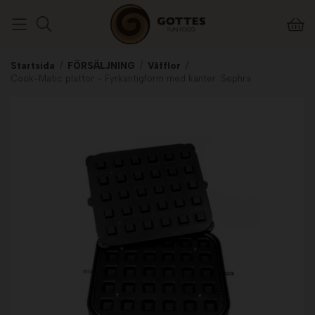
Startsida
/
FÖRSÄLJNING
/
Våfflor
/
Cook-Matic plattor - Fyrkantigform med kanter. Sephra