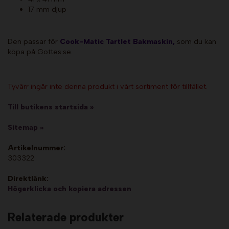
17 mm djup
Den passar för
Cook-Matic Tartlet Bakmaskin
,
som du kan
köpa på Gottes.se.
Tyvärr ingår inte denna produkt i vårt sortiment för tillfället.
Till butikens startsida »
Sitemap »
Artikelnummer:
303322
Direktlänk:
Högerklicka och kopiera adressen
Relaterade produkter