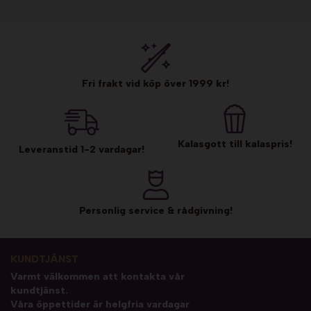
Fri frakt vid köp över 1999 kr!
Kalasgott till kalaspris!
Leveranstid 1-2 vardagar!
Personlig service & rådgivning!
KUNDTJÄNST
Varmt välkommen att kontakta vår
kundtjänst.
Våra öppettider är helgfria vardagar