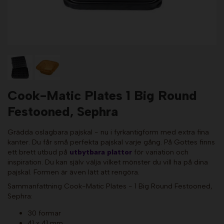
Cook-Matic Plates 1 Big Round
Festooned, Sephra
Grädda oslagbara pajskal - nu i fyrkantigform med extra fina
kanter. Du får små perfekta pajskal varje gång. På Gottes finns
ett brett utbud på
utbytbara plattor
för variation och
inspiration. Du kan själv välja vilket mönster du vill ha på dina
pajskal. Formen är även lätt att rengöra.
Sammanfattning Cook-Matic Plates - 1 Big Round Festooned,
Sephra:
30 formar
41 x 41 mm