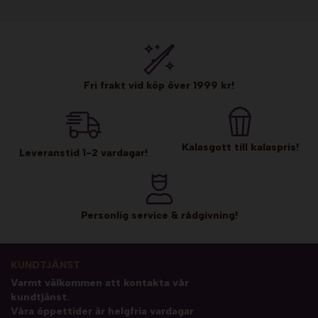
Fri frakt vid köp över 1999 kr!
Kalasgott till kalaspris!
Leveranstid 1-2 vardagar!
Personlig service & rådgivning!
KUNDTJÄNST
Varmt välkommen att kontakta vår
kundtjänst.
Våra öppettider är helgfria vardagar