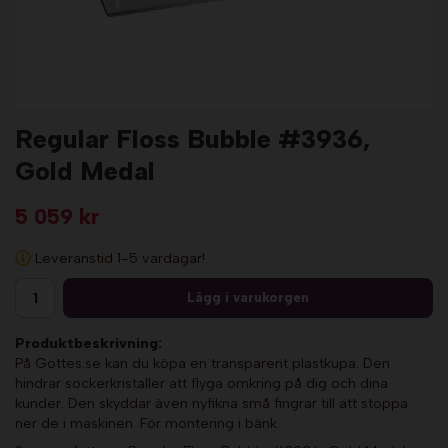
Regular Floss Bubble #3936,
Gold Medal
5 059 kr
Leveranstid 1-5 vardagar!
Lägg i varukorgen
Produktbeskrivning:
På Gottes.se kan du köpa en transparent plastkupa. Den
hindrar sockerkristaller att flyga omkring på dig och dina
kunder. Den skyddar även nyfikna små fingrar till att stoppa
ner de i maskinen. För montering i bänk.