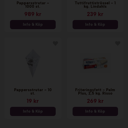
Pappersstrutar -
Tuttifruttiströssel - 1
1000 st.
kg. Lindahls
989 kr
239 kr
Info & Köp
Info & Köp
Pappersstrutar - 10
Friteringsfett - Palm
st.
Plus, 2,5 kg. Risso
19 kr
269 kr
Info & Köp
Info & Köp