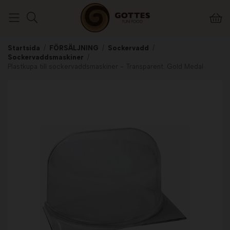
Startsida
/
FÖRSÄLJNING
/
Sockervadd
/
Sockervaddsmaskiner
/
Plastkupa till sockervaddsmaskiner - Transparent. Gold Medal