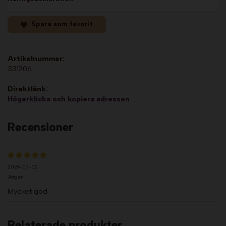
Spara som favorit
Artikelnummer:
331206
Direktlänk:
Högerklicka och kopiera adressen
Recensioner
2026-07-02
Jörgen
Mycket god
Relaterade produkter