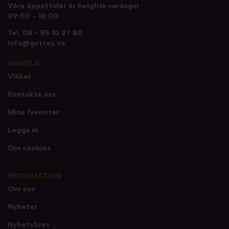
Våra öppettider är helgfria vardagar
09:00 - 16:00.
Tel.
08 - 55 10 87 80
info@gottes.se
HANDLA
Villkor
Kontakta oss
Mina favoriter
Logga in
Om cookies
INFORMATION
Om oss
Nyheter
Nyhetsbrev