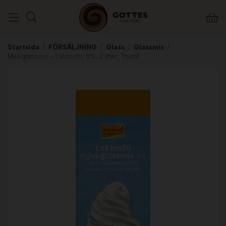
Startsida
/
FÖRSÄLJNING
/
Glass
/
Glassmix
/
Mjukglassmix - Laktosfri, 6%, 2 liter. Triumf