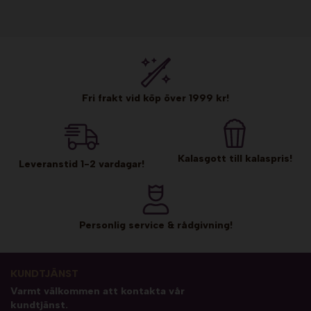
Fri frakt vid köp över 1999 kr!
Kalasgott till kalaspris!
Leveranstid 1-2 vardagar!
Personlig service & rådgivning!
KUNDTJÄNST
Varmt välkommen att kontakta vår
kundtjänst.