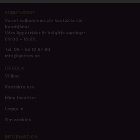
KUNDTJÄNST
Varmt välkommen att kontakta vår
kundtjänst.
Våra öppettider är helgfria vardagar
09:00 - 16:00.
Tel.
08 - 55 10 87 80
info@gottes.se
HANDLA
Villkor
Kontakta oss
Mina favoriter
Logga in
Om cookies
INFORMATION