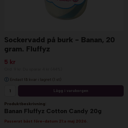
Sockervadd på burk - Banan, 20
gram. Fluffyz
5 kr
Ord.
9 kr
. Du sparar
4 kr
(
44
%)
Endast få kvar i lagret (1 st)
Lägg i varukorgen
Produktbeskrivning:
Banan Fluffyz Cotton Candy 20g
Passerat bäst före-datum 21:a maj 2026.