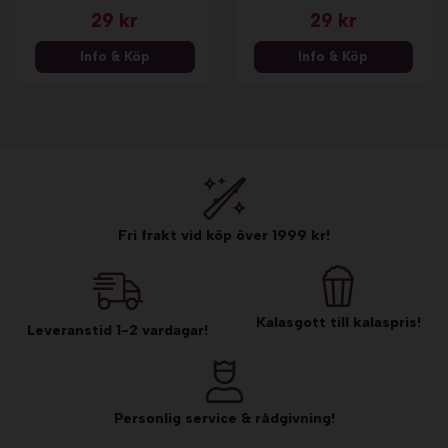
29 kr
29 kr
Info & Köp
Info & Köp
Fri frakt vid köp över 1999 kr!
Kalasgott till kalaspris!
Leveranstid 1-2 vardagar!
Personlig service & rådgivning!