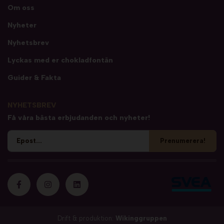
Om oss
Nyheter
Nyhetsbrev
Lyckas med er chokladfontän
Guider & Fakta
NYHETSBREV
Få våra bästa erbjudanden och nyheter!
Prenumerera!
Drift & produktion:
Wikinggruppen