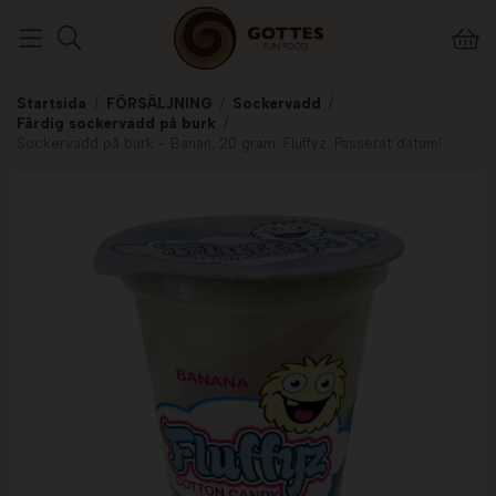
Startsida
/
FÖRSÄLJNING
/
Sockervadd
/
Färdig sockervadd på burk
/
Sockervadd på burk - Banan, 20 gram. Fluffyz. Passerat datum!