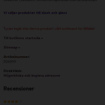
Vi säljer produkter till slush och glass
Tyvärr ingår inte denna produkt i vårt sortiment för tillfället.
Till butikens startsida »
Sitemap »
Artikelnummer:
206009
Direktlänk:
Högerklicka och kopiera adressen
Recensioner