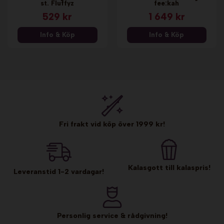
st. Fluffyz
fee:kah
529 kr
1 649 kr
Info & Köp
Info & Köp
Fri frakt vid köp över 1999 kr!
Kalasgott till kalaspris!
Leveranstid 1-2 vardagar!
Personlig service & rådgivning!