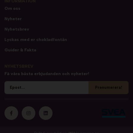
INFORMATION
Om oss
Nyheter
Nyhetsbrev
Lyckas med er chokladfontän
Guider & Fakta
NYHETSBREV
Få våra bästa erbjudanden och nyheter!
Prenumerera!