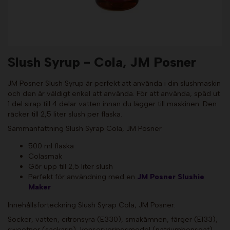
Slush Syrup - Cola, JM Posner
JM Posner Slush Syrup är perfekt att använda i din slushmaskin
och den är väldigt enkel att använda. För att använda, späd ut
1 del sirap till 4 delar vatten innan du lägger till maskinen. Den
räcker till 2,5 liter slush per flaska.
Sammanfattning Slush Syrap Cola, JM Posner
500 ml flaska
Colasmak
Gör upp till 2,5 liter slush
Perfekt för användning med en
JM Posner Slushie
Maker
Innehållsförteckning Slush Syrap Cola, JM Posner:
Socker, vatten, citronsyra (E330), smakämnen, färger (E133),
sweetner (sackarin), konserveringsmedel (natriumbensoat)