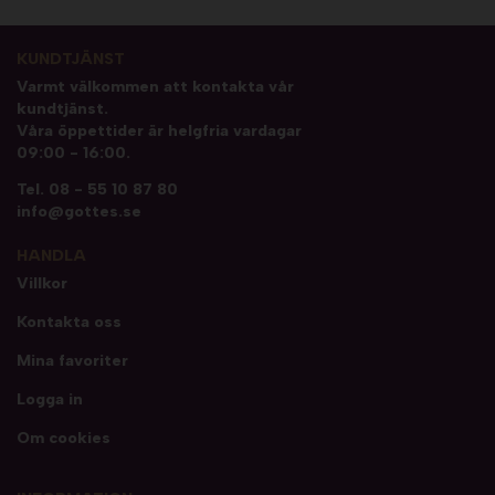
KUNDTJÄNST
Varmt välkommen att kontakta vår
kundtjänst.
Våra öppettider är helgfria vardagar
09:00 - 16:00.
Tel.
08 - 55 10 87 80
info@gottes.se
HANDLA
Villkor
Kontakta oss
Mina favoriter
Logga in
Om cookies