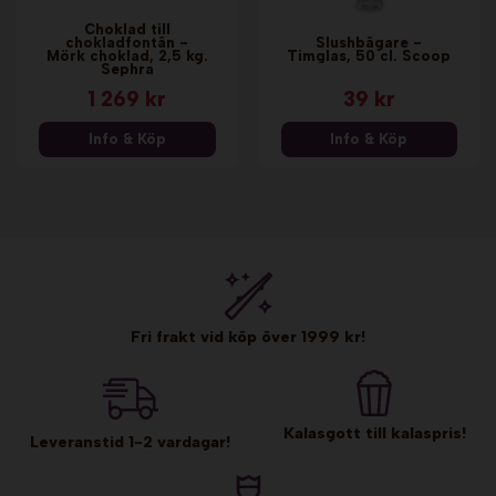
Choklad till
chokladfontän -
Slushbägare -
Mörk choklad, 2,5 kg.
Timglas, 50 cl. Scoop
Sephra
1 269 kr
39 kr
Info & Köp
Info & Köp
Fri frakt vid köp över 1999 kr!
Kalasgott till kalaspris!
Leveranstid 1-2 vardagar!