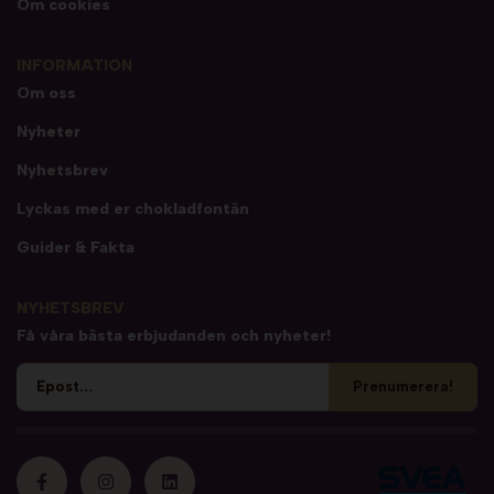
Om cookies
INFORMATION
Om oss
Nyheter
Nyhetsbrev
Lyckas med er chokladfontän
Guider & Fakta
NYHETSBREV
Få våra bästa erbjudanden och nyheter!
Prenumerera!