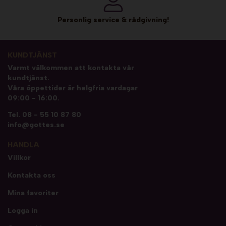
Personlig service & rådgivning!
KUNDTJÄNST
Varmt välkommen att kontakta vår
kundtjänst.
Våra öppettider är helgfria vardagar
09:00 - 16:00.
Tel.
08 - 55 10 87 80
info@gottes.se
HANDLA
Villkor
Kontakta oss
Mina favoriter
Logga in