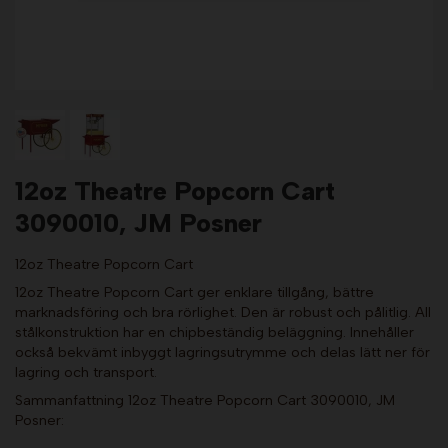
12oz Theatre Popcorn Cart
3090010, JM Posner
12oz Theatre Popcorn Cart
12oz Theatre Popcorn Cart ger enklare tillgång, bättre
marknadsföring och bra rörlighet. Den är robust och pålitlig. All
stålkonstruktion har en chipbeständig beläggning. Innehåller
också bekvämt inbyggt lagringsutrymme och delas lätt ner för
lagring och transport.
Sammanfattning 12oz Theatre Popcorn Cart 3090010, JM
Posner: