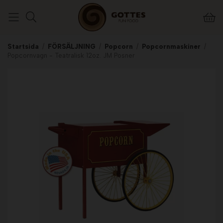
Startsida
/
FÖRSÄLJNING
/
Popcorn
/
Popcornmaskiner
/
Popcornvagn - Teatralisk 12oz. JM Posner