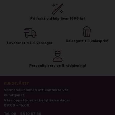
Fri frakt vid köp över 1999 kr!
Kalasgott till kalaspris!
Leveranstid 1-2 vardagar!
Personlig service & rådgivning!
KUNDTJÄNST
Varmt välkommen att kontakta vår
kundtjänst.
Våra öppettider är helgfria vardagar
09:00 - 16:00.
Tel.
08 - 55 10 87 80