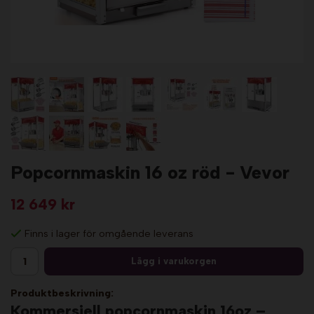
Popcornmaskin 16 oz röd - Vevor
12 649 kr
Finns i lager för omgående leverans
Lägg i varukorgen
Produktbeskrivning:
Kommersiell popcornmaskin 16oz –