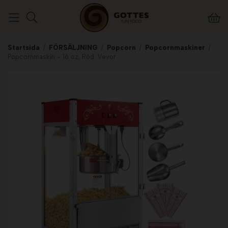
Startsida
/
FÖRSÄLJNING
/
Popcorn
/
Popcornmaskiner
/
Popcornmaskin - 16 oz, Röd. Vevor