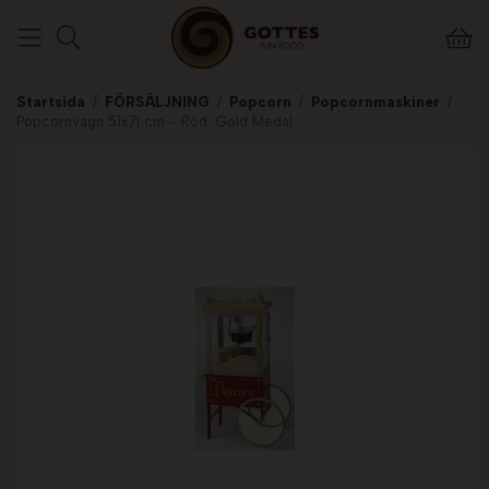
Startsida
/
FÖRSÄLJNING
/
Popcorn
/
Popcornmaskiner
/
Popcornvagn 51x71 cm - Röd. Gold Medal