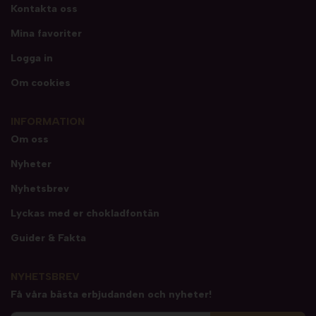
Kontakta oss
Mina favoriter
Logga in
Om cookies
INFORMATION
Om oss
Nyheter
Nyhetsbrev
Lyckas med er chokladfontän
Guider & Fakta
NYHETSBREV
Få våra bästa erbjudanden och nyheter!