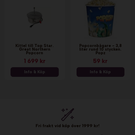
Kittel till Top Star.
Popcornbägare - 3,8
Great Northern
liter rund 10 stycken.
Popcorn
Popz
1 699 kr
59 kr
Info & Köp
Info & Köp
Fri frakt vid köp över 1999 kr!