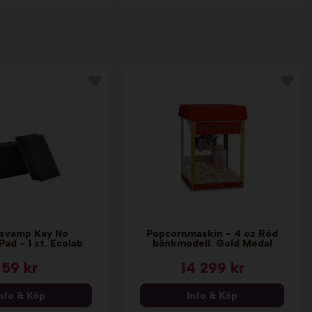
tsvamp Kay No
Popcornmaskin - 4 oz Röd
Pad - 1 st. Ecolab
bänkmodell. Gold Medal
59 kr
14 299 kr
nfo & Köp
Info & Köp