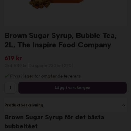
Brown Sugar Syrup, Bubble Tea,
2L, The Inspire Food Company
619 kr
Ord.
849 kr
. Du sparar
230 kr
(
27
%)
Finns i lager för omgående leverans
Lägg i varukorgen
Produktbeskrivning
Brown Sugar Syrup för det bästa
bubbeltéet