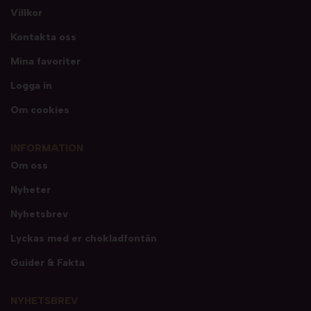
Villkor
Kontakta oss
Mina favoriter
Logga in
Om cookies
INFORMATION
Om oss
Nyheter
Nyhetsbrev
Lyckas med er chokladfontän
Guider & Fakta
NYHETSBREV