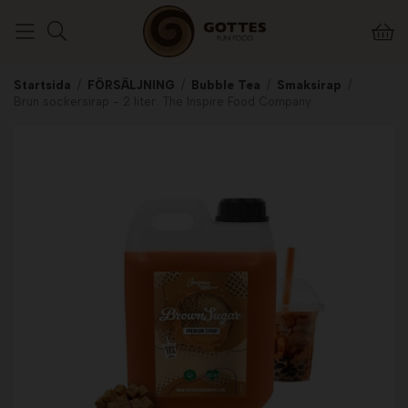
Startsida
/
FÖRSÄLJNING
/
Bubble Tea
/
Smaksirap
/
Brun sockersirap - 2 liter. The Inspire Food Company