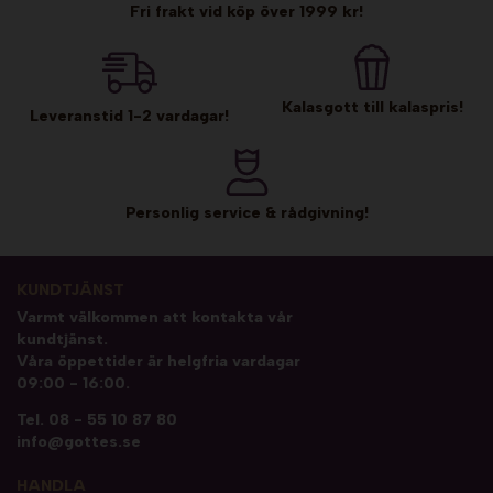
Fri frakt vid köp över 1999 kr!
Kalasgott till kalaspris!
Leveranstid 1-2 vardagar!
Personlig service & rådgivning!
KUNDTJÄNST
Varmt välkommen att kontakta vår
kundtjänst.
Våra öppettider är helgfria vardagar
09:00 - 16:00.
Tel.
08 - 55 10 87 80
info@gottes.se
HANDLA