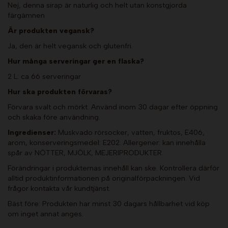
Nej, denna sirap är naturlig och helt utan konstgjorda
färgämnen
Är produkten vegansk?
Ja, den är helt vegansk och glutenfri.
Hur många serveringar ger en flaska?
2 L: ca 66 serveringar
Hur ska produkten förvaras?
Förvara svalt och mörkt. Använd inom 30 dagar efter öppning
och skaka före användning.
Ingredienser:
Muskvado rörsocker, vatten, fruktos, E406,
arom, konserveringsmedel: E202. Allergener: kan innehålla
spår av NÖTTER, MJÖLK, MEJERIPRODUKTER.
Förändringar i produkternas innehåll kan ske. Kontrollera därför
alltid produktinformationen på originalförpackningen. Vid
frågor kontakta vår kundtjänst.
Bäst före: Produkten har minst 30 dagars hållbarhet vid köp
om inget annat anges.