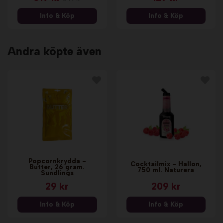
Info & Köp
Info & Köp
Andra köpte även
Popcornkrydda -
Cocktailmix - Hallon,
Butter, 26 gram.
750 ml. Naturera
Sundlings
29 kr
209 kr
Info & Köp
Info & Köp