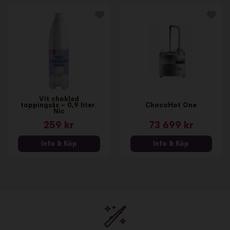
Vit choklad
toppingsås - 0,9 liter.
ChocoHot One
Nic
259 kr
73 699 kr
Info & Köp
Info & Köp