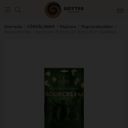
Startsida
/
FÖRSÄLJNING
/
Popcorn
/
Popcornkryddor
/
Popcornkrydda - Sourcream & Onion, 26 gram x 16 st. Sundlings