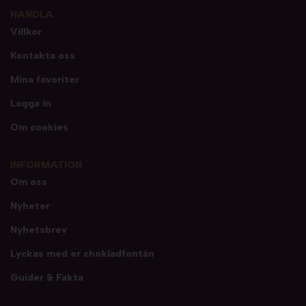
HANDLA
Villkor
Kontakta oss
Mina favoriter
Logga in
Om cookies
INFORMATION
Om oss
Nyheter
Nyhetsbrev
Lyckas med er chokladfontän
Guider & Fakta