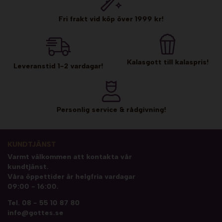
Fri frakt vid köp över 1999 kr!
Kalasgott till kalaspris!
Leveranstid 1-2 vardagar!
Personlig service & rådgivning!
KUNDTJÄNST
Varmt välkommen att kontakta vår
kundtjänst.
Våra öppettider är helgfria vardagar
09:00 - 16:00.
Tel.
08 - 55 10 87 80
info@gottes.se