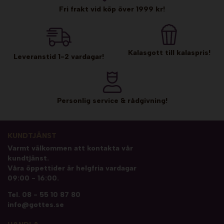
Fri frakt vid köp över 1999 kr!
Kalasgott till kalaspris!
Leveranstid 1-2 vardagar!
Personlig service & rådgivning!
KUNDTJÄNST
Varmt välkommen att kontakta vår
kundtjänst.
Våra öppettider är helgfria vardagar
09:00 - 16:00.
Tel.
08 - 55 10 87 80
info@gottes.se