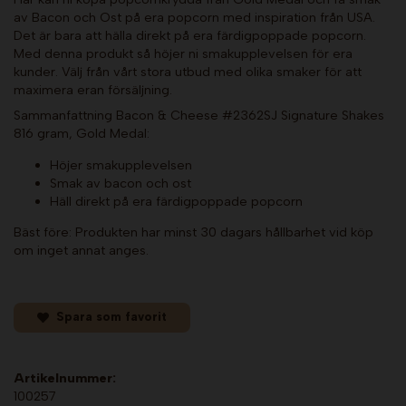
av Bacon och Ost på era popcorn med inspiration från USA.
Det är bara att hälla direkt på era färdigpoppade popcorn.
Med denna produkt så höjer ni smakupplevelsen för era
kunder. Välj från vårt stora utbud med olika smaker för att
maximera eran försäljning.
Sammanfattning Bacon & Cheese #2362SJ Signature Shakes
816 gram, Gold Medal:
Höjer smakupplevelsen
Smak av bacon och ost
Häll direkt på era färdigpoppade popcorn
Bäst före: Produkten har minst 30 dagars hållbarhet vid köp
om inget annat anges.
Spara som favorit
Artikelnummer:
100257