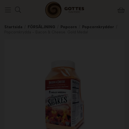
Startsida
/
FÖRSÄLJNING
/
Popcorn
/
Popcornkryddor
/
Popcornkrydda - Bacon & Cheese. Gold Medal