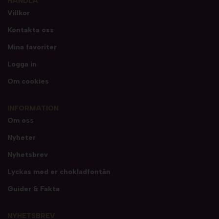
HANDLA
Villkor
Kontakta oss
Mina favoriter
Logga in
Om cookies
INFORMATION
Om oss
Nyheter
Nyhetsbrev
Lyckas med er chokladfontän
Guider & Fakta
NYHETSBREV