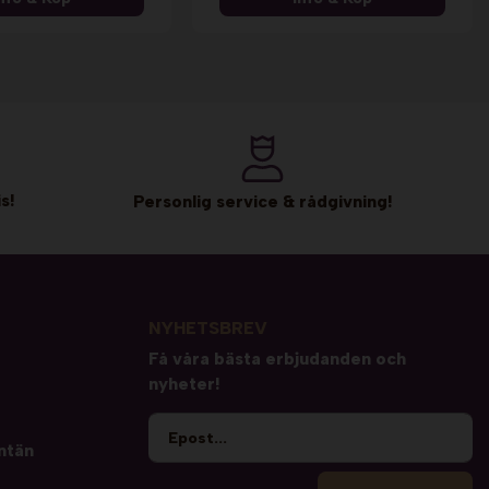
s!
Personlig service & rådgivning!
NYHETSBREV
Få våra bästa erbjudanden och
nyheter!
ntän