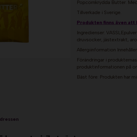
Popcornkrydda Butter. Med
Tillverkade i Sverige.
Produkten finns även att 
Ingredienser: VASSLEpulver
druvsocker, jästextrakt, ar
Allergiinformation Innehåll
Förändringar i produkternas i
produktinformationen på ori
Bäst före: Produkten har mi
adressen