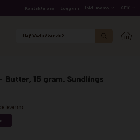
Kontakta oss
Logga in
 Butter, 15 gram. Sundlings
de leverans
en