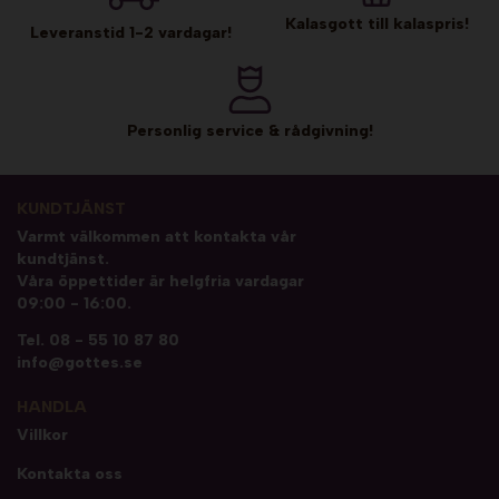
Kalasgott till kalaspris!
Leveranstid 1-2 vardagar!
Personlig service & rådgivning!
KUNDTJÄNST
Varmt välkommen att kontakta vår
kundtjänst.
Våra öppettider är helgfria vardagar
09:00 - 16:00.
Tel.
08 - 55 10 87 80
info@gottes.se
HANDLA
Villkor
Kontakta oss