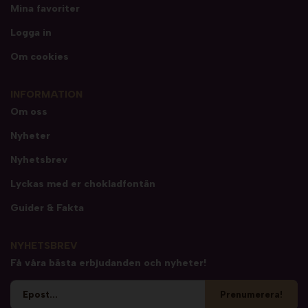
Mina favoriter
Logga in
Om cookies
INFORMATION
Om oss
Nyheter
Nyhetsbrev
Lyckas med er chokladfontän
Guider & Fakta
NYHETSBREV
Få våra bästa erbjudanden och nyheter!
Prenumerera!