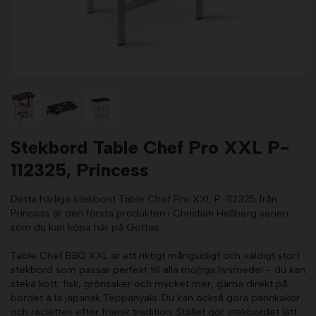
Stekbord Table Chef Pro XXL P-
112325, Princess
Detta härliga stekbord Table Chef Pro XXL P-112325 från
Princess är den första produkten i Christian Hellberg serien
som du kan köpa här på Gottes.
Table Chef BBQ XXL är ett riktigt mångsidigt och väldigt stort
stekbord som passar perfekt till alla möjliga livsmedel - du kan
steka kött, fisk, grönsaker och mycket mer, gärna direkt på
bordet á la japansk Teppanyaki. Du kan också göra pannkakor
och raclettes efter fransk tradition. Stället gör stekbordet lätt