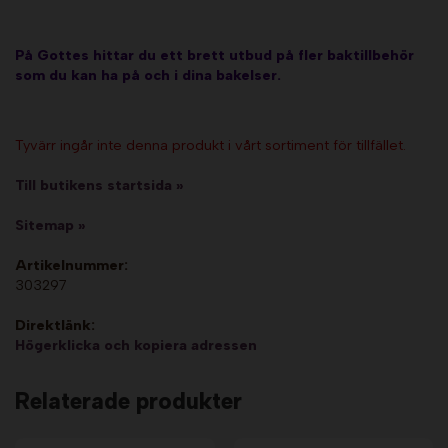
På Gottes hittar du ett brett utbud på fler baktillbehör
som du kan ha på och i dina bakelser.
Tyvärr ingår inte denna produkt i vårt sortiment för tillfället.
Till butikens startsida »
Sitemap »
Artikelnummer:
303297
Direktlänk:
Högerklicka och kopiera adressen
Relaterade produkter