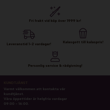
Fri frakt vid köp över 1999 kr!
Kalasgott till kalaspris!
Leveranstid 1-2 vardagar!
Personlig service & rådgivning!
KUNDTJÄNST
Varmt välkommen att kontakta vår
kundtjänst.
Våra öppettider är helgfria vardagar
09:00 - 16:00.