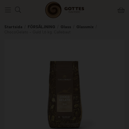
Startsida
/
FÖRSÄLJNING
/
Glass
/
Glassmix
/
ChocoGelato - Guld 1,6 kg. Callebaut