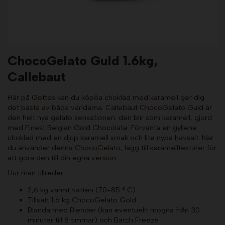
ChocoGelato Guld 1.6kg,
Callebaut
Här på Gottes kan du köpöa choklad med karamell ger dig
det bästa av båda världarna. Callebaut ChocoGelato Guld är
den helt nya gelato sensationen: den blir som karamell, gjord
med Finest Belgian Gold Chocolate. Förvänta en gyllene
choklad med en djup karamell smak och lite nypa havsalt. När
du använder denna ChocoGelato, lägg till karamelltexturer för
att göra den till din egna version.
Hur man tillreder
2,6 kg varmt vatten (70-85 ° C)
Tillsätt 1,6 kg ChocoGelato Gold
Blanda med Blender (kan eventuellt mogna från 30
minuter till 8 timmar) och Batch Freeze