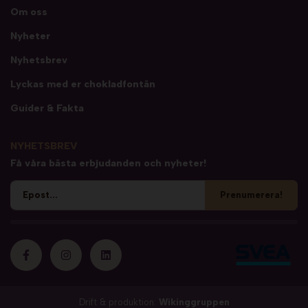
Om oss
Nyheter
Nyhetsbrev
Lyckas med er chokladfontän
Guider & Fakta
NYHETSBREV
Få våra bästa erbjudanden och nyheter!
Prenumerera!
Drift & produktion:
Wikinggruppen