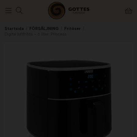
Startsida
/
FÖRSÄLJNING
/
Fritöser
/
Digital luftfritös - 6 liter. Princess