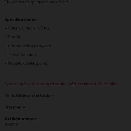
Ett justerbart grillgaller medföljer.
Specifikationer:
- Volym 6 liter - 1,5 kg
- Digital
- 6 förinställda program
- Timer funktion
- Nonstick beläggning
Tyvärr ingår inte denna produkt i vårt sortiment för tillfället.
Till butikens startsida »
Sitemap »
Artikelnummer:
331220