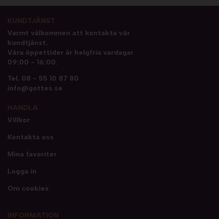
KUNDTJÄNST
Varmt välkommen att kontakta vår
kundtjänst.
Våra öppettider är helgfria vardagar
09:00 - 16:00.
Tel.
08 - 55 10 87 80
info@gottes.se
HANDLA
Villkor
Kontakta oss
Mina favoriter
Logga in
Om cookies
INFORMATION