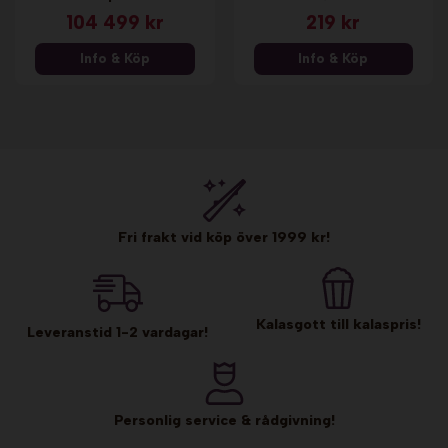
104 499 kr
219 kr
Info & Köp
Info & Köp
Fri frakt vid köp över 1999 kr!
Kalasgott till kalaspris!
Leveranstid 1-2 vardagar!
Personlig service & rådgivning!