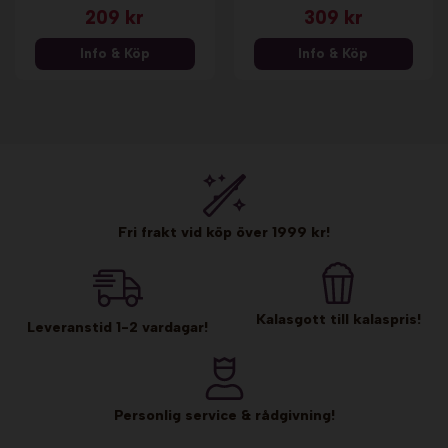
209 kr
309 kr
Info & Köp
Info & Köp
Fri frakt vid köp över 1999 kr!
Kalasgott till kalaspris!
Leveranstid 1-2 vardagar!
Personlig service & rådgivning!