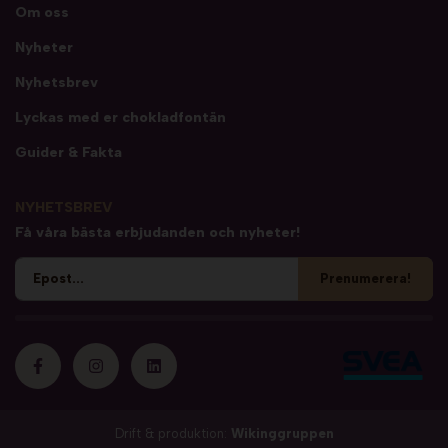
Om oss
Nyheter
Nyhetsbrev
Lyckas med er chokladfontän
Guider & Fakta
NYHETSBREV
Få våra bästa erbjudanden och nyheter!
Prenumerera!
Drift & produktion:
Wikinggruppen