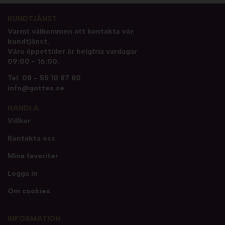
KUNDTJÄNST
Varmt välkommen att kontakta vår
kundtjänst.
Våra öppettider är helgfria vardagar
09:00 - 16:00.
Tel.
08 - 55 10 87 80
info@gottes.se
HANDLA
Villkor
Kontakta oss
Mina favoriter
Logga in
Om cookies
INFORMATION