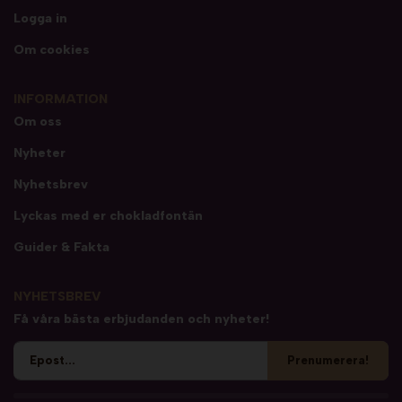
Logga in
Om cookies
INFORMATION
Om oss
Nyheter
Nyhetsbrev
Lyckas med er chokladfontän
Guider & Fakta
NYHETSBREV
Få våra bästa erbjudanden och nyheter!
Prenumerera!