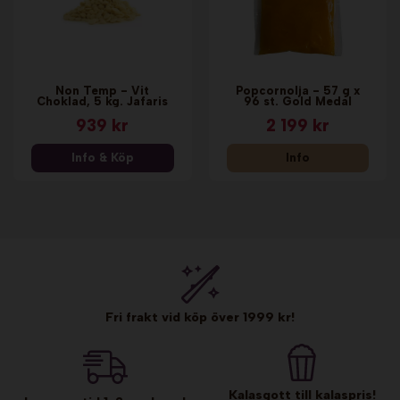
Non Temp - Vit
Popcornolja - 57 g x
Choklad, 5 kg. Jafaris
96 st. Gold Medal
939 kr
2 199 kr
Info & Köp
Info
Fri frakt vid köp över 1999 kr!
Kalasgott till kalaspris!