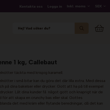
Kontakta oss
Logga in
enne 1 kg, Callebaut
nötter täckta med krispig karamell.
nötter i små bitar kan du göra det där lilla extra. Med dessa
ch på dina bakelser eller drycker. Gott att ha på till exempel
drycker. Låt dina kunder få något gott och knaprigt när de
 för att skapa en crunchy bas eller skal. Gottes
blanda det med kräm eller flytande beredningar, då det kan