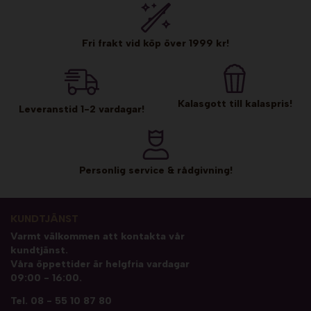
Fri frakt vid köp över 1999 kr!
Kalasgott till kalaspris!
Leveranstid 1-2 vardagar!
Personlig service & rådgivning!
KUNDTJÄNST
Varmt välkommen att kontakta vår
kundtjänst.
Våra öppettider är helgfria vardagar
09:00 - 16:00.
Tel.
08 - 55 10 87 80