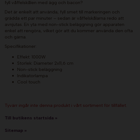
fyll våffelskålen med ägg och bacon?
Det är enkelt att använda, fyll smet till markeringen och
grädda ett par minuter – sedan är våffelskålarna redo att
avnjutas. En yta med non-stick beläggning gör apparaten
enkel att rengöra, vilket gör att du kommer använda den ofta
och gärna.
Specifikationer:
Effekt: 1000W
Storlek: Diameter 2x11,6 cm
Non-stick beläggning
Indikatorlampa
Cool touch
Tyvärr ingår inte denna produkt i vårt sortiment för tillfället.
Till butikens startsida »
Sitemap »