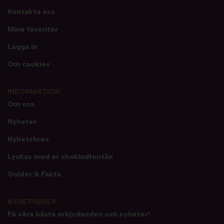
Kontakta oss
Mina favoriter
Logga in
Om cookies
INFORMATION
Om oss
Nyheter
Nyhetsbrev
Lyckas med er chokladfontän
Guider & Fakta
NYHETSBREV
Få våra bästa erbjudanden och nyheter!