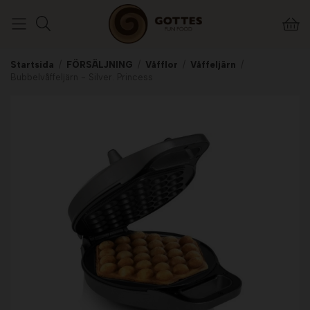
Startsida
/
FÖRSÄLJNING
/
Våfflor
/
Våffeljärn
/
Bubbelvåffeljärn - Silver. Princess