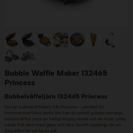
Bubble Waffle Maker 132465
Princess
Bubbelvåffeljärn 132465 Princess
Silvrigt bubbelvåffeljärn från Princess – perfekt för
hemmaköket! Med detta järn kan du enkelt grädda trendiga
bubbelvåfflor med en härligt krispig utsida och en mjuk, luftig
insida. Fyll dem med glass och dina favorit-toppings för en
lyxig efterrätt att bjuda på!