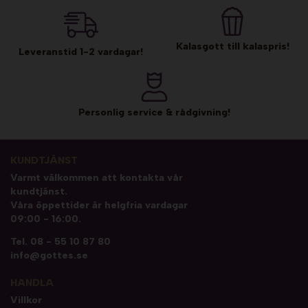
Kalasgott till kalaspris!
Leveranstid 1-2 vardagar!
Personlig service & rådgivning!
KUNDTJÄNST
Varmt välkommen att kontakta vår
kundtjänst.
Våra öppettider är helgfria vardagar
09:00 - 16:00.
Tel.
08 - 55 10 87 80
info@gottes.se
HANDLA
Villkor