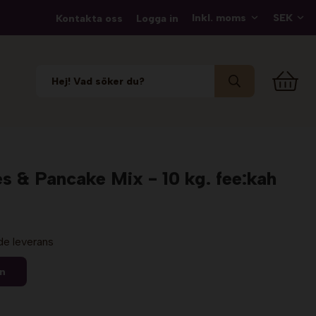
Kontakta oss
Logga in
s & Pancake Mix - 10 kg. fee:kah
de leverans
en