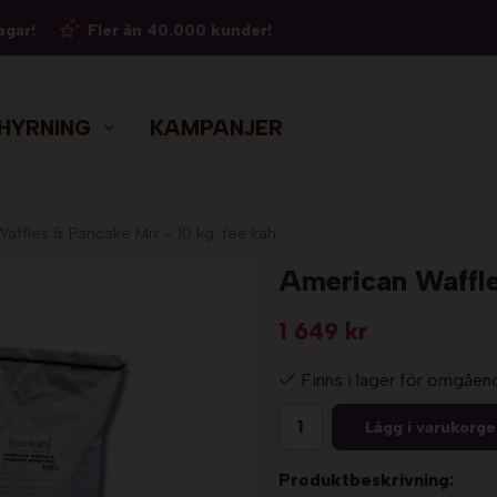
agar!
Fler än 40.000 kunder!
HYRNING
KAMPANJER
affles & Pancake Mix - 10 kg. fee:kah
American Waffle
1 649 kr
Finns i lager för omgåen
Lägg i varukorg
Produktbeskrivning: