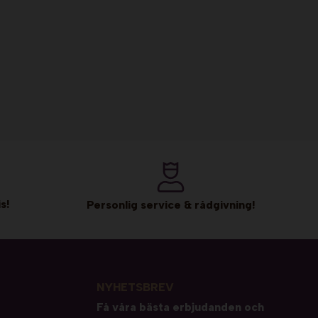
s!
Personlig service & rådgivning!
NYHETSBREV
Få våra bästa erbjudanden och