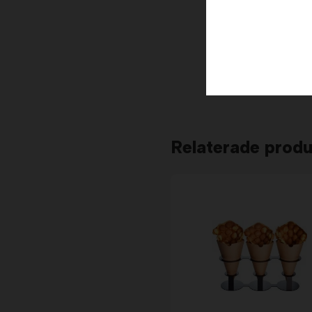
Relaterade produ