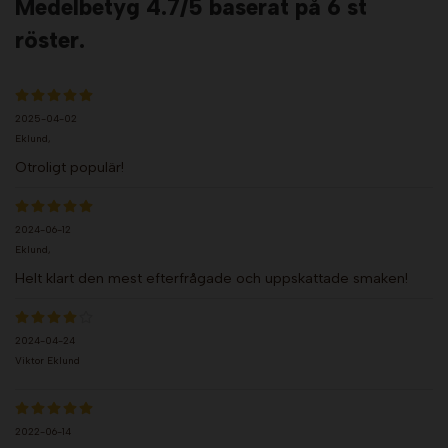
Medelbetyg
4.7
/5 baserat på
6
st
röster.
2025-04-02
Eklund,
Otroligt populär!
2024-06-12
Eklund,
Helt klart den mest efterfrågade och uppskattade smaken!
2024-04-24
Viktor Eklund
2022-06-14