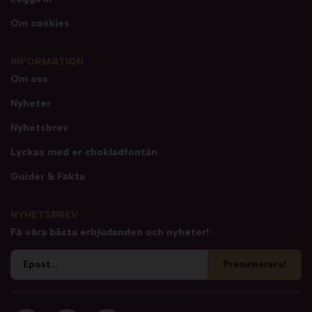
Om cookies
INFORMATION
Om oss
Nyheter
Nyhetsbrev
Lyckas med er chokladfontän
Guider & Fakta
NYHETSBREV
Få våra bästa erbjudanden och nyheter!
Prenumerera!