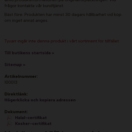
frågor kontakta vår kundtjänst.
Bäst före: Produkten har minst 30 dagars hållbarhet vid köp
om inget annat anges.
Tyvärr ingår inte denna produkt i vårt sortiment för tillfället.
Till butikens startsida »
Sitemap »
Artikelnummer:
100013
Direktlänk:
Högerklicka och kopiera adressen
Dokument:
Halal-certifikat
Kosher-certifikat