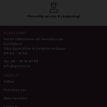
Personlig service & rådgivning!
KUNDTJÄNST
Varmt välkommen att kontakta vår
kundtjänst.
Våra öppettider är helgfria vardagar
09:00 - 16:00.
Tel.
08 - 55 10 87 80
info@gottes.se
HANDLA
Villkor
Kontakta oss
Mina favoriter
Logga in