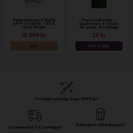
Popcornvagn 2 hjulig
Popcornkrydda -
till P-60 Antik - Röd.
Sourcream & Onion,
Gold Medal
26 gram. Sundlings
12 099 kr
29 kr
Info
Info & Köp
Fri frakt vid köp över 1999 kr!
Kalasgott till kalaspris!
Leveranstid 1-2 vardagar!