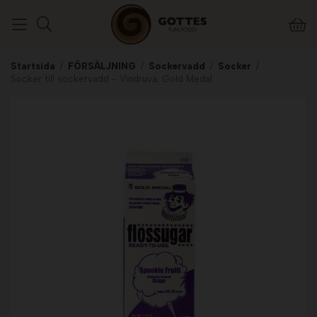
Startsida
/
FÖRSÄLJNING
/
Sockervadd
/
Socker
/
Socker till sockervadd - Vindruva. Gold Medal