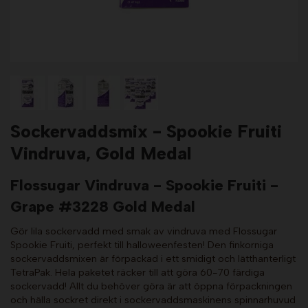
Sockervaddsmix - Spookie Fruiti
Vindruva, Gold Medal
Flossugar Vindruva - Spookie Fruiti -
Grape #3228 Gold Medal
Gör lila sockervadd med smak av vindruva med Flossugar
Spookie Fruiti, perfekt till halloweenfesten! Den finkorniga
sockervaddsmixen är förpackad i ett smidigt och lätthanterligt
TetraPak. Hela paketet räcker till att göra 60-70 färdiga
sockervadd! Allt du behöver göra är att öppna förpackningen
och hälla sockret direkt i sockervaddsmaskinens spinnarhuvud