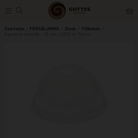
Startsida
/
FÖRSÄLJNING
/
Slush
/
Tillbehör
/
Kupollock med hål - 78 mm x 2500 st. Paccor