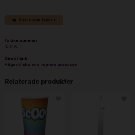
Spara som favorit
Artikelnummer:
100159-1
Direktlänk:
Högerklicka och kopiera adressen
Relaterade produkter