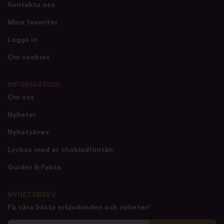
Kontakta oss
Mina favoriter
Logga in
Om cookies
INFORMATION
Om oss
Nyheter
Nyhetsbrev
Lyckas med er chokladfontän
Guider & Fakta
NYHETSBREV
Få våra bästa erbjudanden och nyheter!