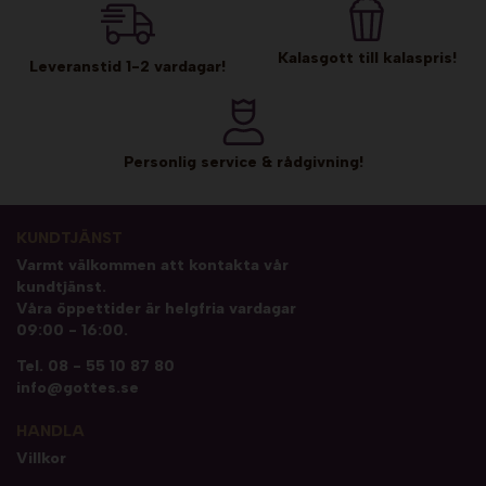
Kalasgott till kalaspris!
Leveranstid 1-2 vardagar!
Personlig service & rådgivning!
KUNDTJÄNST
Varmt välkommen att kontakta vår
kundtjänst.
Våra öppettider är helgfria vardagar
09:00 - 16:00.
Tel.
08 - 55 10 87 80
info@gottes.se
HANDLA
Villkor