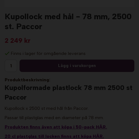
Kupollock med hål - 78 mm, 2500
st. Paccor
2 249 kr
Finns i lager för omgående leverans
Lägg i varukorgen
Produktbeskrivning:
Kupolformade plastlock 78 mm 2500 st
Paccor
Kupollock x 2500 st med hål från Paccor.
Passar till plastglas med en diameter på 78 mm.
Produkten finns även att köpa i 50-pack HÄR.
20 cl plastglas till locken finns att köpa HÄR.