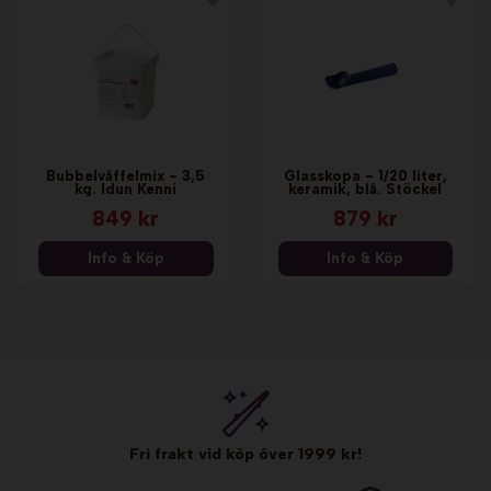
Bubbelvåffelmix - 3,5
Glasskopa - 1/20 liter,
kg. Idun Kenni
keramik, blå. Stöckel
849 kr
879 kr
Info & Köp
Info & Köp
Fri frakt vid köp över 1999 kr!