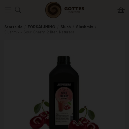
Startsida
/
FÖRSÄLJNING
/
Slush
/
Slushmix
/
Slushmix - Sour Cherry, 2 liter. Naturera