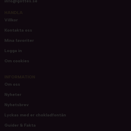
info@gottes.se
HANDLA
Villkor
Kontakta oss
Mina favoriter
Logga in
Om cookies
INFORMATION
Om oss
Nyheter
Nyhetsbrev
Lyckas med er chokladfontän
Guider & Fakta