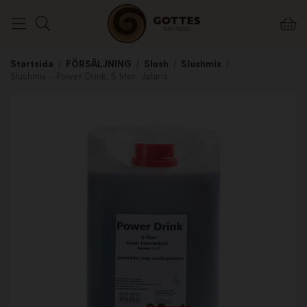
Startsida
/
FÖRSÄLJNING
/
Slush
/
Slushmix
/
Slushmix - Power Drink, 5 liter. Jafaris