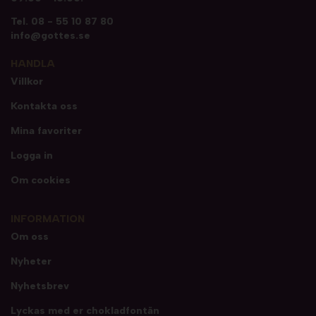
Tel.
08 - 55 10 87 80
info@gottes.se
HANDLA
Villkor
Kontakta oss
Mina favoriter
Logga in
Om cookies
INFORMATION
Om oss
Nyheter
Nyhetsbrev
Lyckas med er chokladfontän