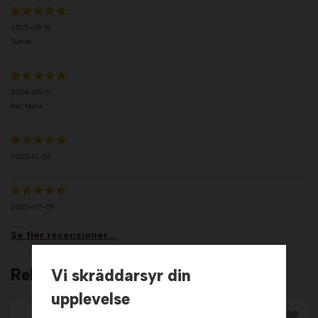
2025-09-19
Daniel
2024-05-17
Ref: Malin
2022-10-26
2020-07-09
Se fler recensioner...
Relaterade produkter
Vi skräddarsyr din
upplevelse