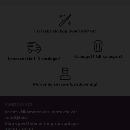
Fri frakt vid köp över 1999 kr!
Kalasgott till kalaspris!
Leveranstid 1-2 vardagar!
Personlig service & rådgivning!
KUNDTJÄNST
Varmt välkommen att kontakta vår
kundtjänst.
Våra öppettider är helgfria vardagar
09:00 - 16:00.