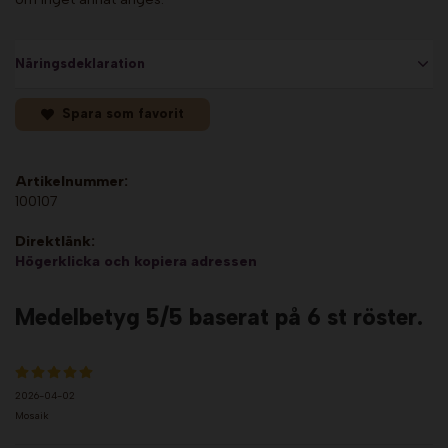
Näringsdeklaration
Spara som favorit
Artikelnummer:
100107
Direktlänk:
Högerklicka och kopiera adressen
Medelbetyg
5
/5 baserat på
6
st röster.
2026-04-02
Mosaik