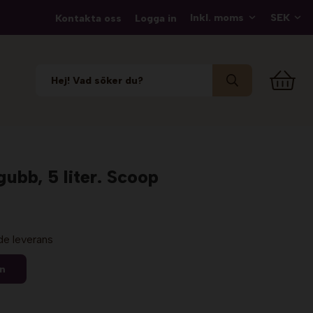
Kontakta oss
Logga in
ubb, 5 liter. Scoop
de leverans
en