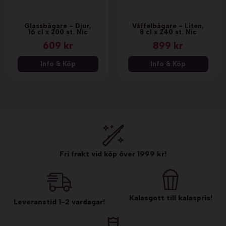
Glassbägare - Djur,
Våffelbägare - Liten,
16 cl x 200 st. Nic
8 cl x 240 st. Nic
609 kr
899 kr
Info & Köp
Info & Köp
Fri frakt vid köp över 1999 kr!
Kalasgott till kalaspris!
Leveranstid 1-2 vardagar!