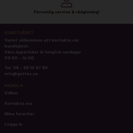
Personlig service & rådgivning!
KUNDTJÄNST
Varmt välkommen att kontakta vår
kundtjänst.
Våra öppettider är helgfria vardagar
09:00 - 16:00.
Tel.
08 - 55 10 87 80
info@gottes.se
HANDLA
Villkor
Kontakta oss
Mina favoriter
Logga in