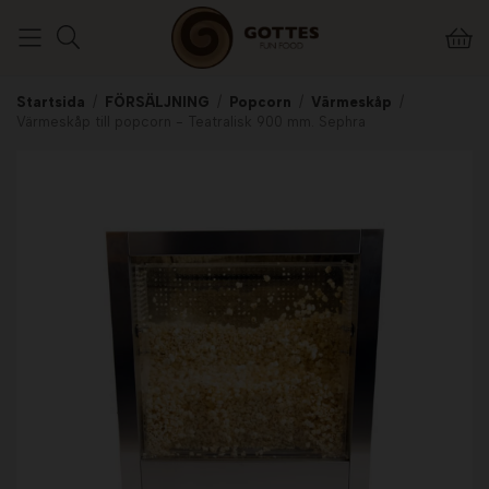
Startsida
/
FÖRSÄLJNING
/
Popcorn
/
Värmeskåp
/
Värmeskåp till popcorn - Teatralisk 900 mm. Sephra