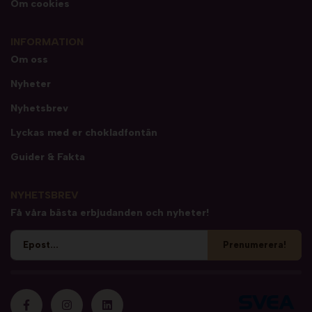
Om cookies
INFORMATION
Om oss
Nyheter
Nyhetsbrev
Lyckas med er chokladfontän
Guider & Fakta
NYHETSBREV
Få våra bästa erbjudanden och nyheter!
Prenumerera!