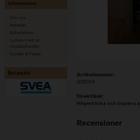
Information
Om oss
Nyheter
Nyhetsbrev
Lyckas med er
chokladfontän
Guider & Fakta
Betalsätt
Artikelnummer:
308065
Direktlänk:
Högerklicka och kopiera 
Recensioner