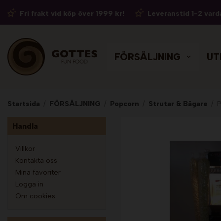
Fri frakt vid köp över 1999 kr!
Leveranstid 1-2 vard
FÖRSÄLJNING
UT
Startsida
/
FÖRSÄLJNING
/
Popcorn
/
Strutar & Bägare
/
P
Handla
Villkor
Kontakta oss
Mina favoriter
Logga in
Om cookies